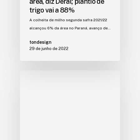
área, diz Deral; plantio de
trigo vai a 88%
A colheita de milho segunda safra 2021/22
alcançou 6% da área no Paraná, avanço de…
tondesign
29 de junho de 2022