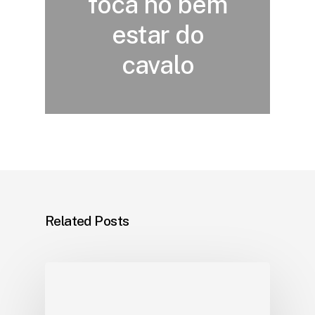
foca no bem
estar do
cavalo
Related Posts