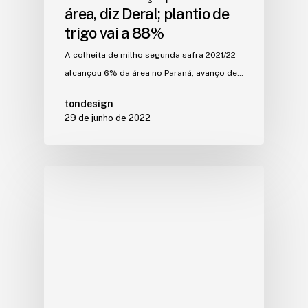
área, diz Deral; plantio de
trigo vai a 88%
A colheita de milho segunda safra 2021/22
alcançou 6% da área no Paraná, avanço de…
tondesign
29 de junho de 2022