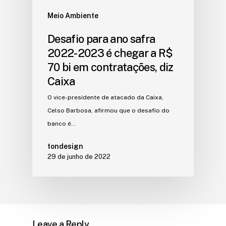
Meio Ambiente
Desafio para ano safra
2022-2023 é chegar a R$
70 bi em contratações, diz
Caixa
O vice-presidente de atacado da Caixa,
Celso Barbosa, afirmou que o desafio do
banco é…
tondesign
29 de junho de 2022
Leave a Reply