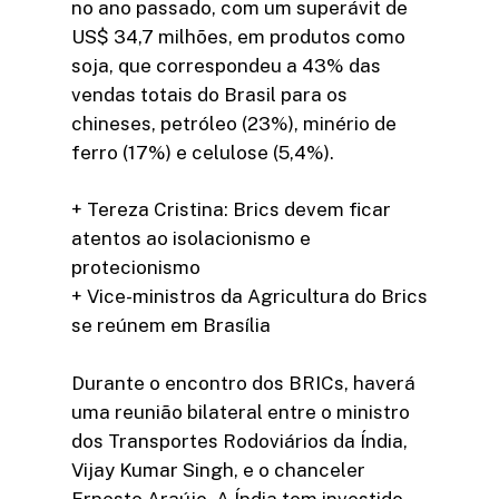
no ano passado, com um superávit de
US$ 34,7 milhões, em produtos como
soja, que correspondeu a 43% das
vendas totais do Brasil para os
chineses, petróleo (23%), minério de
ferro (17%) e celulose (5,4%).
+ Tereza Cristina: Brics devem ficar
atentos ao isolacionismo e
protecionismo
+ Vice-ministros da Agricultura do Brics
se reúnem em Brasília
Durante o encontro dos BRICs, haverá
uma reunião bilateral entre o ministro
dos Transportes Rodoviários da Índia,
Vijay Kumar Singh, e o chanceler
Ernesto Araújo. A Índia tem investido