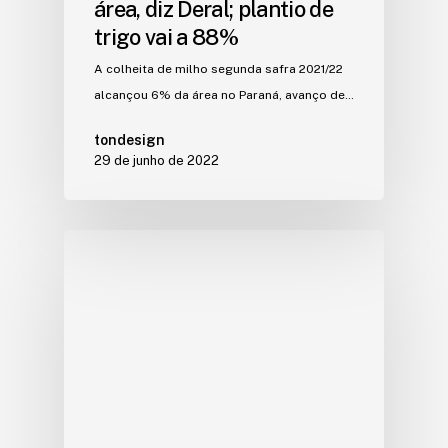
área, diz Deral; plantio de
trigo vai a 88%
A colheita de milho segunda safra 2021/22
alcançou 6% da área no Paraná, avanço de…
tondesign
29 de junho de 2022