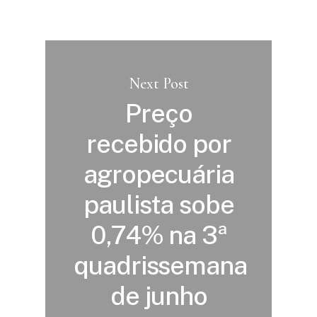
Next Post
Preço
recebido por
agropecuária
paulista sobe
0,74% na 3ª
quadrissemana
de junho