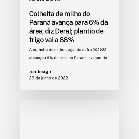
Colheita de milho do
Paraná avança para 6% da
área, diz Deral; plantio de
trigo vai a 88%
A colheita de milho segunda safra 2021/22
alcançou 6% da área no Paraná, avanço de…
tondesign
29 de junho de 2022