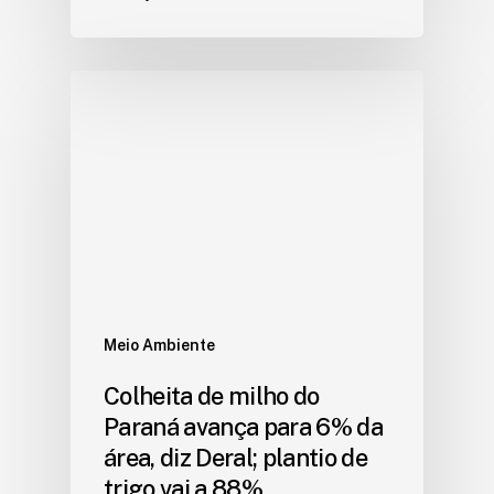
Meio Ambiente
Colheita de milho do
Paraná avança para 6% da
área, diz Deral; plantio de
trigo vai a 88%