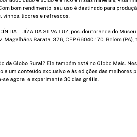
 Com bom rendimento, seu uso é destinado para produçã
, vinhos, licores e refrescos.
ÍNTIA LUÍZA DA SILVA LUZ, pós-doutoranda do Museu
Av. Magalhães Barata, 376, CEP 66040-170, Belém (PA), te
do da Globo Rural? Ele também está no Globo Mais. Nes
o a um conteúdo exclusivo e às edições das melhores p
e-se agora e experimente 30 dias grátis.