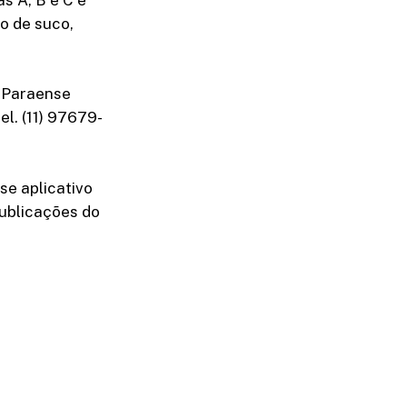
o de suco,
 Paraense
l. (11) 97679-
se aplicativo
ublicações do