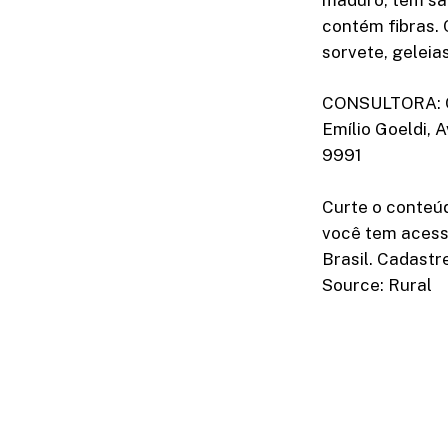
contém fibras.
sorvete, geleias
CONSULTORA: C
Emílio Goeldi, 
9991
Curte o conteú
você tem acess
Brasil. Cadastr
Source: Rural