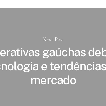
Next Post
erativas gaúchas de
cnologia e tendências
mercado