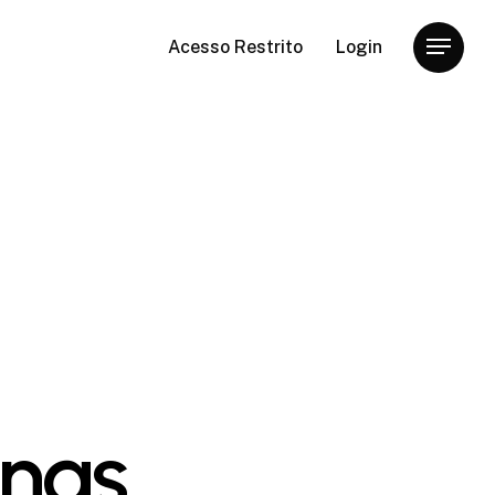
Acesso Restrito
Login
Menu
inas