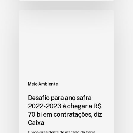
Meio Ambiente
Desafio para ano safra
2022-2023 é chegar a R$
70 bi em contratações, diz
Caixa
O vice-presidente de atacado da Caixa,