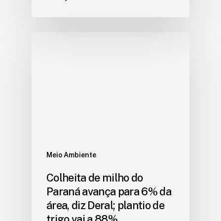
Meio Ambiente
Colheita de milho do
Paraná avança para 6% da
área, diz Deral; plantio de
trigo vai a 88%