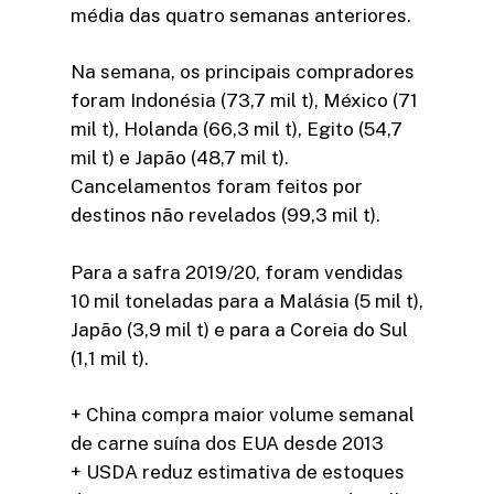
média das quatro semanas anteriores.
Na semana, os principais compradores
foram Indonésia (73,7 mil t), México (71
mil t), Holanda (66,3 mil t), Egito (54,7
mil t) e Japão (48,7 mil t).
Cancelamentos foram feitos por
destinos não revelados (99,3 mil t).
Para a safra 2019/20, foram vendidas
10 mil toneladas para a Malásia (5 mil t),
Japão (3,9 mil t) e para a Coreia do Sul
(1,1 mil t).
+ China compra maior volume semanal
de carne suína dos EUA desde 2013
+ USDA reduz estimativa de estoques