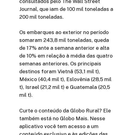
consultados pelo The Wall Street
Journal, que iam de 100 mil toneladas a
200 mil toneladas.
Os embarques ao exterior no período
somaram 243,8 mil toneladas, queda
de 17% ante a semana anterior e alta
de 10% em relação à média das quatro
semanas anteriores. Os principais
destinos foram Vietnã (53,1 mil t),
México (40,4 mil t), Eslovênia (28,5 mil
t), Israel (21,2 mil t) e Guatemala (20,5
mil t).
Curte o conteúdo da Globo Rural? Ele
também está no Globo Mais. Nesse
aplicativo você tem acesso a um
conteúdo exclusivo e às edições das