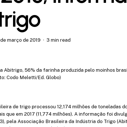
trigo
 de março de 2019
3 min read
 Abitrigo, 56% da farinha produzida pelo moinhos brasi
to: Codo Meletti/Ed. Globo)
sileira de trigo processou 12,174 milhões de toneladas d
is que em 2017 (11,774 milhões). A informação foi divul
3), pela Associação Brasileira da Indústria do Trigo (Abi