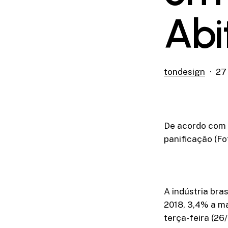
Abi
tondesign
27
De acordo com a
panificação (Fo
A indústria bra
2018, 3,4% a ma
terça-feira (26/