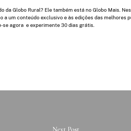
do da Globo Rural? Ele também está no Globo Mais. Nes
o a um conteúdo exclusivo e às edições das melhores p
e-se agora e experimente 30 dias grátis.
Next Post