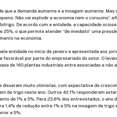
 de que a demanda aumente e a moagem aumente. Mas 
queno. Não vai explodir a economia nem o consumo”, af
bitrigo. De acordo com a entidade, a capacidade ociosa 
de 25%, o que permite atender “de imediato” uma press
imento na economia.
pela entidade no início de janeiro e apresentada aos jorn
 favorável por parte do empresariado do setor. O leva
ase de 160 plantas industriais entre associadas e não 
e disseram muito otimistas, com expectativa de cresci
m de trigo neste ano. Outros 42,1% responderam estar 
nto de 1% a 5%. Para 23,6% dos entrevistados, o ano d
ra 1,4% de redução entre 1% e 5% na moagem de trigo 
rior a 5%.