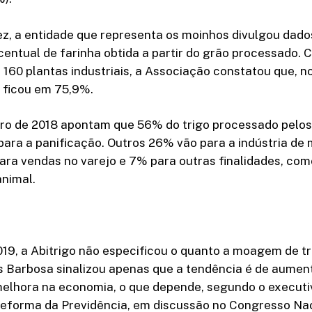
ez, a entidade que representa os moinhos divulgou dado
centual de farinha obtida a partir do grão processado.
160 plantas industriais, a Associação constatou que, n
 ficou em 75,9%.
ro de 2018 apontam que 56% do trigo processado pelo
 para a panificação. Outros 26% vão para a indústria de
para vendas no varejo e 7% para outras finalidades, co
animal.
19, a Abitrigo não especificou o quanto a moagem de t
s Barbosa sinalizou apenas que a tendência é de aume
elhora na economia, o que depende, segundo o executi
eforma da Previdência, em discussão no Congresso Nac