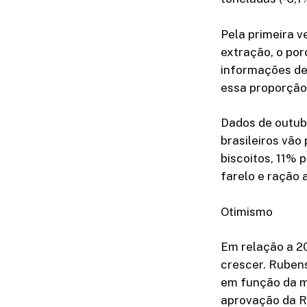
Pela primeira v
extração, o por
informações de 
essa proporção
Dados de outub
brasileiros vão
biscoitos, 11% 
farelo e ração 
Otimismo
Em relação a 20
crescer. Ruben
em função da m
aprovação da R