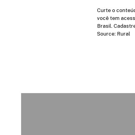
Curte o conteú
você tem acess
Brasil. Cadastr
Source: Rural