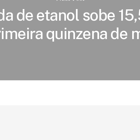
a de etanol sobe 1
rimeira quinzena de 