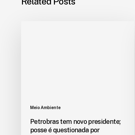
Related Posts
Meio Ambiente
Petrobras tem novo presidente;
posse é questionada por