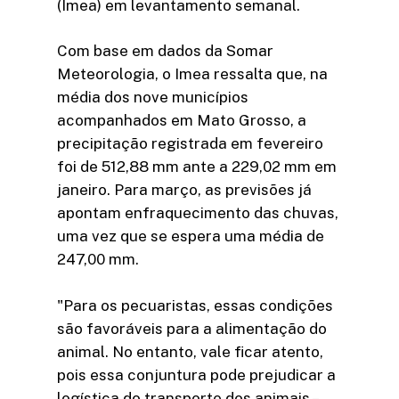
(Imea) em levantamento semanal.
Com base em dados da Somar
Meteorologia, o Imea ressalta que, na
média dos nove municípios
acompanhados em Mato Grosso, a
precipitação registrada em fevereiro
foi de 512,88 mm ante a 229,02 mm em
janeiro. Para março, as previsões já
apontam enfraquecimento das chuvas,
uma vez que se espera uma média de
247,00 mm.
"Para os pecuaristas, essas condições
são favoráveis para a alimentação do
animal. No entanto, vale ficar atento,
pois essa conjuntura pode prejudicar a
logística do transporte dos animais –