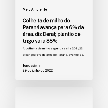
Meio Ambiente
Colheita de milho do
Paraná avança para 6% da
área, diz Deral; plantio de
trigo vai a 88%
A colheita de milho segunda safra 2021/22
alcançou 6% da área no Paraná, avanço de…
tondesign
29 de junho de 2022