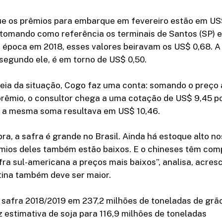
ue os prêmios para embarque em fevereiro estão em US$
 tomando como referência os terminais de Santos (SP) 
 época em 2018, esses valores beiravam os US$ 0,68. A 
 segundo ele, é em torno de US$ 0,50.
eia da situação, Cogo faz uma conta: somando o preço 
prêmio, o consultor chega a uma cotação de US$ 9,45 p
8, a mesma soma resultava em US$ 10,46.
ra, a safra é grande no Brasil. Ainda há estoque alto n
êmios deles também estão baixos. E o chineses têm co
ra sul-americana a preços mais baixos”, analisa, acre
tina também deve ser maior.
 safra 2018/2019 em 237,2 milhões de toneladas de grã
 estimativa de soja para 116,9 milhões de toneladas