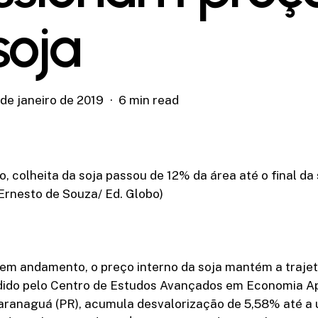
soja
 de janeiro de 2019
6 min read
 colheita da soja passou de 12% da área até o final d
Ernesto de Souza/ Ed. Globo)
em andamento, o preço interno da soja mantém a trajet
dido pelo Centro de Estudos Avançados em Economia Ap
ranaguá (PR), acumula desvalorização de 5,58% até a ú