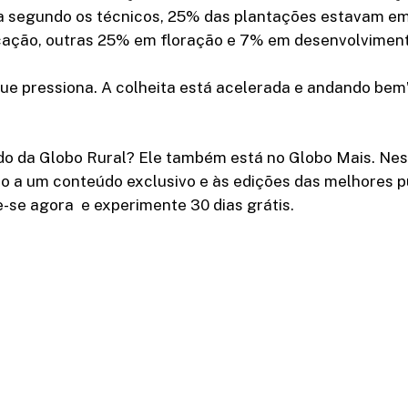
da segundo os técnicos, 25% das plantações estavam e
cação, outras 25% em floração e 7% em desenvolviment
que pressiona. A colheita está acelerada e andando bem
do da Globo Rural? Ele também está no Globo Mais. Nes
o a um conteúdo exclusivo e às edições das melhores p
e-se agora e experimente 30 dias grátis.