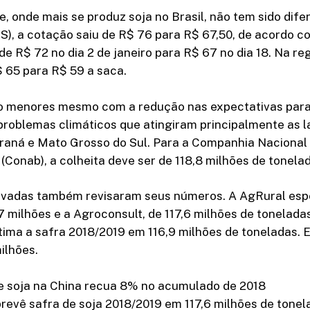
, onde mais se produz soja no Brasil, não tem sido dife
S), a cotação saiu de R$ 76 para R$ 67,50, de acordo 
 de R$ 72 no dia 2 de janeiro para R$ 67 no dia 18. Na re
$ 65 para R$ 59 a saca.
o menores mesmo com a redução nas expectativas para
problemas climáticos que atingiram principalmente as 
raná e Mato Grosso do Sul. Para a Companhia Nacional
Conab), a colheita deve ser de 118,8 milhões de tonela
rivadas também revisaram seus números. A AgRural es
,7 milhões e a Agroconsult, de 117,6 milhões de tonelada
ima a safra 2018/2019 em 116,9 milhões de toneladas. 
ilhões.
e soja na China recua 8% no acumulado de 2018
revê safra de soja 2018/2019 em 117,6 milhões de tonel