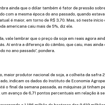
mbra ainda que o dólar também é fator de pressão sobr
do com a mesma época do ano passado, quando estava
atual é maior, em torno de R$ 3,70. Mas, só neste início 
da americana caiu mais de 5%, diz ele.
a, vale lembrar que o preço da soja em reais agora aind
ás. Aí entra a diferença do câmbio, que caiu, mas ainda 
do no ano passado”, pondera.
 maior produtor nacional de soja, a colheita da safra 
rado, indicam os dados do Instituto de Economia Agrope
Até o final da semana passada, as máquinas já tinham p
, um avanço de 6,71 pontos percentuais em relação à se