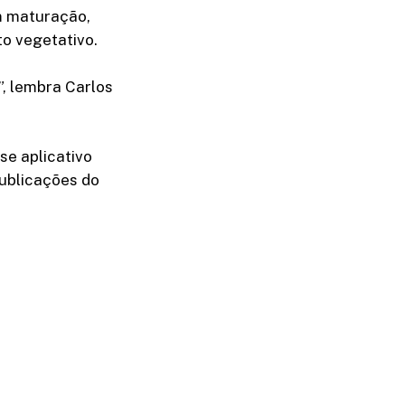
m maturação,
o vegetativo.
”, lembra Carlos
se aplicativo
ublicações do