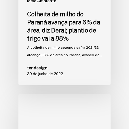
Meio Ambiente
Colheita de milho do
Paraná avança para 6% da
área, diz Deral; plantio de
trigo vai a 88%
A colheita de milho segunda safra 2021/22
alcançou 6% da área no Paraná, avanço de…
tondesign
29 de junho de 2022