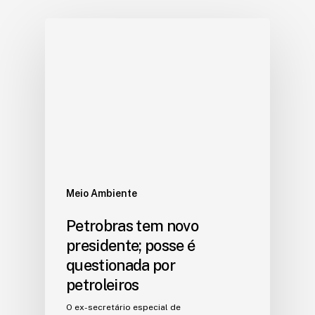
Meio Ambiente
Petrobras tem novo
presidente; posse é
questionada por
petroleiros
O ex-secretário especial de