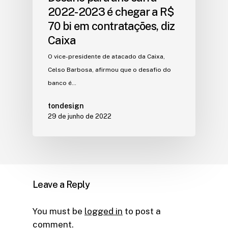
2022-2023 é chegar a R$
70 bi em contratações, diz
Caixa
O vice-presidente de atacado da Caixa,
Celso Barbosa, afirmou que o desafio do
banco é…
tondesign
29 de junho de 2022
Leave a Reply
You must be
logged in
to post a
comment.