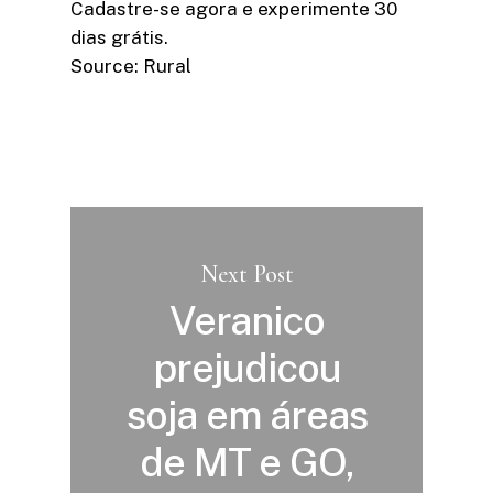
Cadastre-se agora e experimente 30
dias grátis.
Source: Rural
Next Post
Veranico
prejudicou
soja em áreas
de MT e GO,