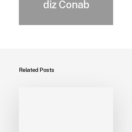
diz Conab
Related Posts