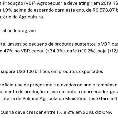
a Produção (VBP) Agropecuária deve atingir em 2019 R$
 1,9% acima do esperado para este ano, de R$ 573,87 b
tério da Agricultura.
ural no Instagram
ta, um grupo pequeno de produtos sustentou o VBP, ca
47% no VBP, cacau (+34,9%), café (+10,2%), soja (+12,
 supera US$ 100 bilhões em produtos exportados
neficiou-se de preços mais elevados no ano e também d
 aumento de produção, disse em nota o coordenador-ger
retaria de Política Agrícola do Ministério, José Garcia 
ecuária deve crescer entre 1% e 2% em 2018, diz CNA