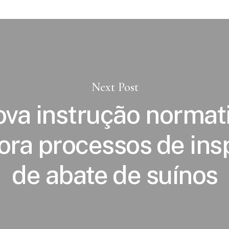
Next Post
va instrução normat
ora processos de in
de abate de suínos