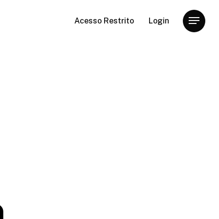
Acesso Restrito
Login
Menu
m