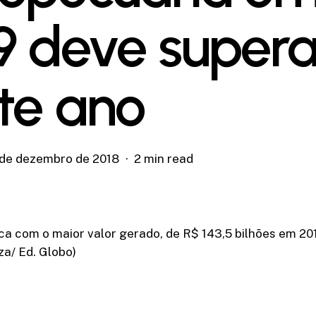
9 deve supera
te ano
 de dezembro de 2018
2 min read
ca com o maior valor gerado, de R$ 143,5 bilhões em 201
a/ Ed. Globo)