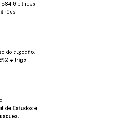
 584,6 bilhões,
ilhões,
so do algodão,
5%) e trigo
o
al de Estudos e
Gasques.