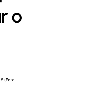
r o
8 (Foto: