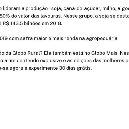
 lideram a produção – soja, cana-de-açúcar, milho, alg
80% do valor das lavouras. Nesse grupo, a soja se des
e R$ 143,5 bilhões em 2018.
019 com safra maior e mais renda na agropecuária
do da Globo Rural? Ele também está no Globo Mais. Nes
o a um conteúdo exclusivo e às edições das melhores p
e-se agora e experimente 30 dias grátis.