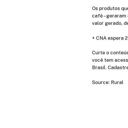
Os produtos que
café – geraram 
valor gerado, d
+ CNA espera 2
Curte o conteú
você tem acess
Brasil. Cadastr
Source: Rural