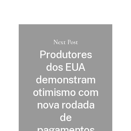
Next Post
Produtores
dos EUA
demonstram
otimismo com
nova rodada
de
pagamentos