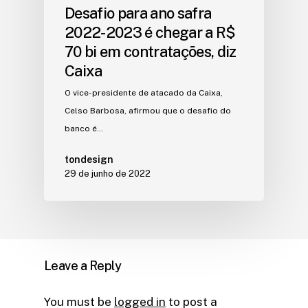
Desafio para ano safra
2022-2023 é chegar a R$
70 bi em contratações, diz
Caixa
O vice-presidente de atacado da Caixa,
Celso Barbosa, afirmou que o desafio do
banco é…
tondesign
29 de junho de 2022
Leave a Reply
You must be
logged in
to post a