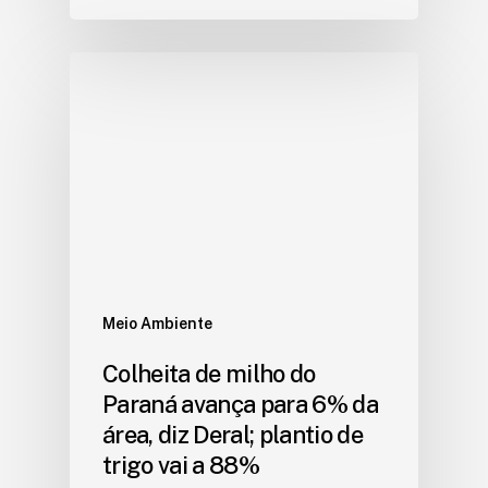
Meio Ambiente
Colheita de milho do
Paraná avança para 6% da
área, diz Deral; plantio de
trigo vai a 88%