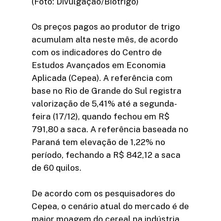
(Foto: Divulgação/Biotrigo)
Os preços pagos ao produtor de trigo
acumulam alta neste mês, de acordo
com os indicadores do Centro de
Estudos Avançados em Economia
Aplicada (Cepea). A referência com
base no Rio de Grande do Sul registra
valorização de 5,41% até a segunda-
feira (17/12), quando fechou em R$
791,80 a saca. A referência baseada no
Paraná tem elevação de 1,22% no
período, fechando a R$ 842,12 a saca
de 60 quilos.
De acordo com os pesquisadores do
Cepea, o cenário atual do mercado é de
maior moagem do cereal na indústria.