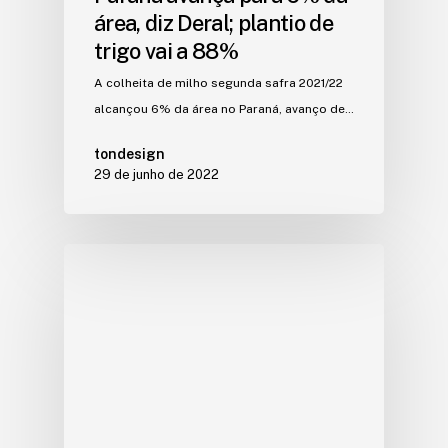
área, diz Deral; plantio de
trigo vai a 88%
A colheita de milho segunda safra 2021/22
alcançou 6% da área no Paraná, avanço de…
tondesign
29 de junho de 2022