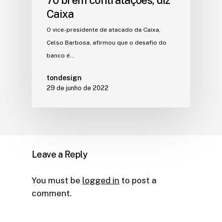
70 bi em contratações, diz
Caixa
O vice-presidente de atacado da Caixa,
Celso Barbosa, afirmou que o desafio do
banco é…
tondesign
29 de junho de 2022
Leave a Reply
You must be
logged in
to post a
comment.