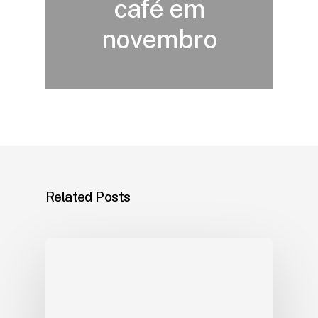
café em
novembro
Related Posts