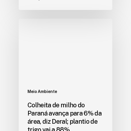
Meio Ambiente
Colheita de milho do
Paraná avança para 6% da
área, diz Deral; plantio de
trigo vai a 88%