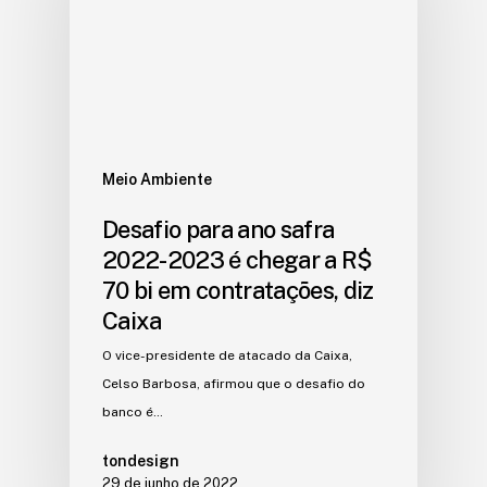
Meio Ambiente
Desafio para ano safra
2022-2023 é chegar a R$
70 bi em contratações, diz
Caixa
O vice-presidente de atacado da Caixa,
Celso Barbosa, afirmou que o desafio do
banco é…
tondesign
29 de junho de 2022