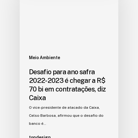
Meio Ambiente
Desafio para ano safra
2022-2023 é chegar a R$
70 bi em contratações, diz
Caixa
O vice-presidente de atacado da Caixa,
Celso Barbosa, afirmou que o desafio do
banco é…
tondesign