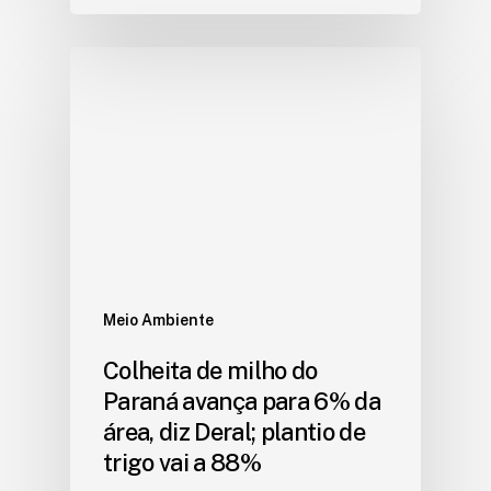
Meio Ambiente
Colheita de milho do
Paraná avança para 6% da
área, diz Deral; plantio de
trigo vai a 88%