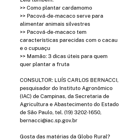
>> Como plantar cardamomo
>> Pacová-de-macaco serve para
alimentar animais silvestres
>> Pacová-de-macaco tem
características parecidas com o cacau
e o cupuaçu
>> Mamão: 3 dicas úteis para quem
quer plantar a fruta
CONSULTOR: LUÍS CARLOS BERNACCI,
pesquisador do Instituto Agronômico
(IAC) de Campinas, da Secretaria de
Agricultura e Abastecimento do Estado
de São Paulo, tel. (19) 3202-1650,
bernacci@iac.sp.gov.br
Gosta das matérias da Globo Rural?