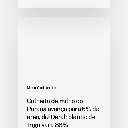
Meio Ambiente
Colheita de milho do
Paraná avança para 6% da
área, diz Deral; plantio de
trigo vai a 88%