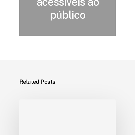
acessíveis ao
público
Related Posts