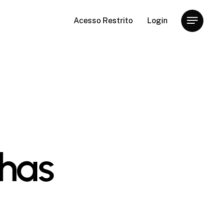
Acesso Restrito
Login
Menu
nhas