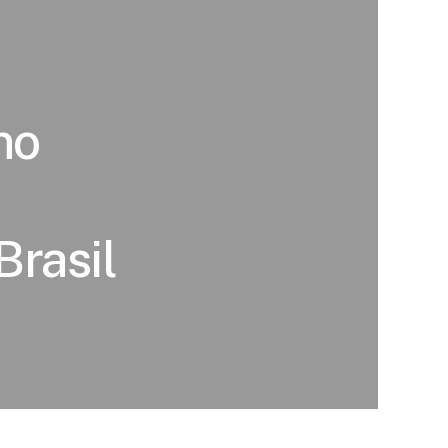
no
Brasil