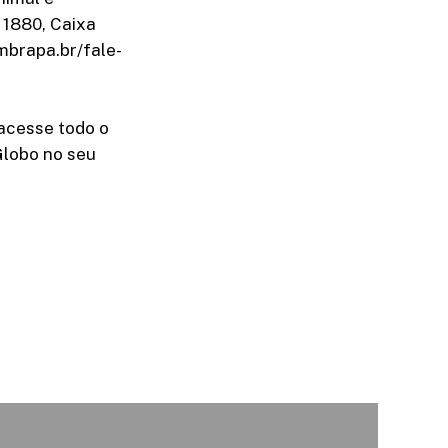
 1880, Caixa
mbrapa.br/fale-
acesse todo o
Globo no seu