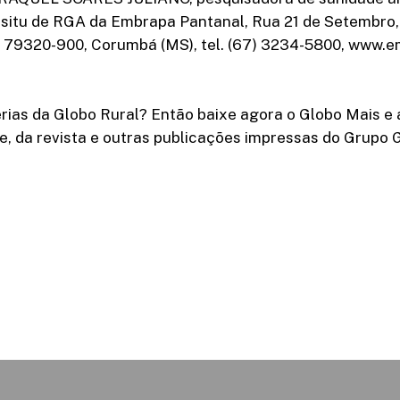
 situ de RGA da Embrapa Pantanal, Rua 21 de Setembro,
P 79320-900, Corumbá (MS), tel. (67) 3234-5800, www.e
rias da Globo Rural? Então baixe agora o Globo Mais e 
e, da revista e outras publicações impressas do Grupo 