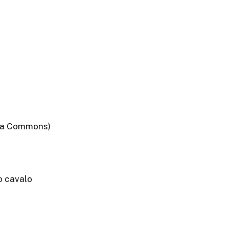
dia Commons)
o cavalo