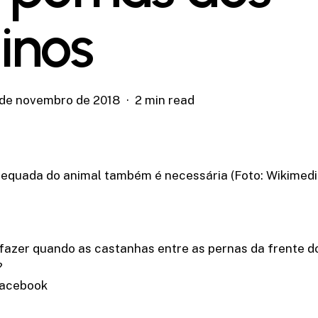
inos
 de novembro de 2018
2 min read
equada do animal também é necessária (Foto: Wikime
fazer quando as castanhas entre as pernas da frente d
?
Facebook