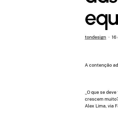
equ
tondesign
16
A contenção ad
_O que se deve 
crescem muito
Alex Lima, via 