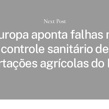
Next Post
uropa aponta falhas 
controle sanitário de
tações agrícolas do 