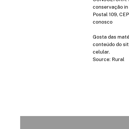
conservação in
Postal 109, CE
conosco
Gosta das maté
conteúdo do sit
celular.
Source: Rural