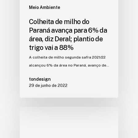
Meio Ambiente
Colheita de milho do
Paraná avança para 6% da
área, diz Deral; plantio de
trigo vai a 88%
A colheita de milho segunda safra 2021/22
alcançou 6% da área no Paraná, avanço de…
tondesign
29 de junho de 2022