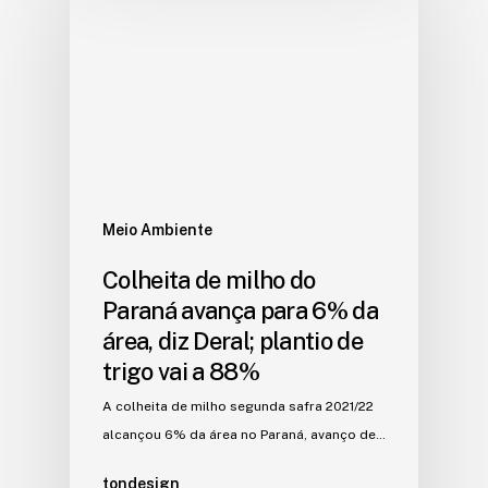
Meio Ambiente
Colheita de milho do
Paraná avança para 6% da
área, diz Deral; plantio de
trigo vai a 88%
A colheita de milho segunda safra 2021/22
alcançou 6% da área no Paraná, avanço de…
tondesign