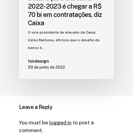
2022-2023 é chegar a R$
70 bi em contratações, diz
Caixa
O vice-presidente de atacado da Caixa,
Celso Barbosa, afirmou que o desafio do
banco é…
tondesign
29 de junho de 2022
Leave a Reply
You must be
logged in
to post a
comment.