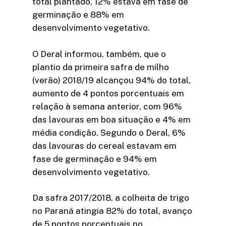
total plantado, 12% estava em fase de
germinação e 88% em
desenvolvimento vegetativo.
O Deral informou, também, que o
plantio da primeira safra de milho
(verão) 2018/19 alcançou 94% do total,
aumento de 4 pontos porcentuais em
relação à semana anterior, com 96%
das lavouras em boa situação e 4% em
média condição. Segundo o Deral, 6%
das lavouras do cereal estavam em
fase de germinação e 94% em
desenvolvimento vegetativo.
Da safra 2017/2018, a colheita de trigo
no Paraná atingia 82% do total, avanço
de 5 pontos porcentuais no