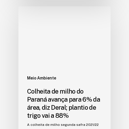
Meio Ambiente
Colheita de milho do
Paraná avança para 6% da
área, diz Deral; plantio de
trigo vai a 88%
A colheita de milho segunda safra 2021/22