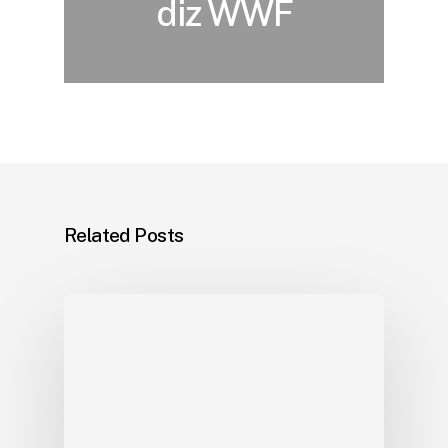
diz WWF
Related Posts