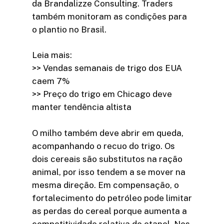
da Brandalizze Consulting. Traders
também monitoram as condições para
o plantio no Brasil.
Leia mais:
>> Vendas semanais de trigo dos EUA
caem 7%
>> Preço do trigo em Chicago deve
manter tendência altista
O milho também deve abrir em queda,
acompanhando o recuo do trigo. Os
dois cereais são substitutos na ração
animal, por isso tendem a se mover na
mesma direção. Em compensação, o
fortalecimento do petróleo pode limitar
as perdas do cereal porque aumenta a
competitividade relativa do etanol. Nos