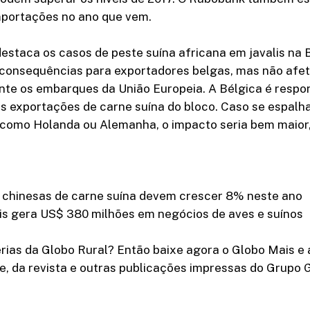
portações no ano que vem.
estaca os casos de peste suína africana em javalis na B
s consequências para exportadores belgas, mas não afe
nte os embarques da União Europeia. A Bélgica é respo
s exportações de carne suína do bloco. Caso se espalh
 como Holanda ou Alemanha, o impacto seria bem maior,
 chinesas de carne suína devem crescer 8% neste ano
is gera US$ 380 milhões em negócios de aves e suínos
rias da Globo Rural? Então baixe agora o Globo Mais e 
e, da revista e outras publicações impressas do Grupo 