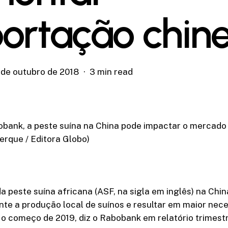
ortação chin
 de outubro de 2018
3 min read
bank, a peste suína na China pode impactar o mercado 
rque / Editora Globo)
 peste suína africana (ASF, na sigla em inglês) na Chi
nte a produção local de suínos e resultar em maior nec
o começo de 2019, diz o Rabobank em relatório trimestr