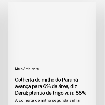
Meio Ambiente
Colheita de milho do Paraná
avança para 6% da área, diz
Deral; plantio de trigo vai a 88%
A colheita de milho segunda safra