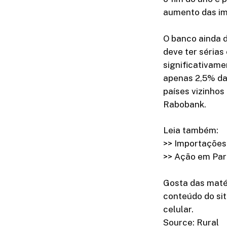
aumento das im
O banco ainda d
deve ter séria
significativame
apenas 2,5% da
países vizinhos
Rabobank.
Leia também:
>> Importações
>> Ação em Par
Gosta das maté
conteúdo do sit
celular.
Source: Rural