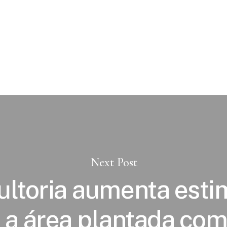
Next Post
ltoria aumenta esti
 a área plantada com