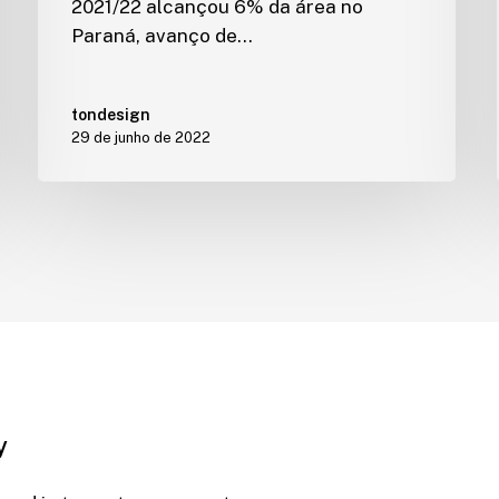
2021/22 alcançou 6% da área no
Paraná, avanço de…
tondesign
29 de junho de 2022
y