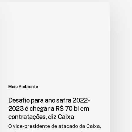
Meio Ambiente
Desafio para ano safra 2022-
2023 é chegar a R$ 70 bi em
contratações, diz Caixa
O vice-presidente de atacado da Caixa,