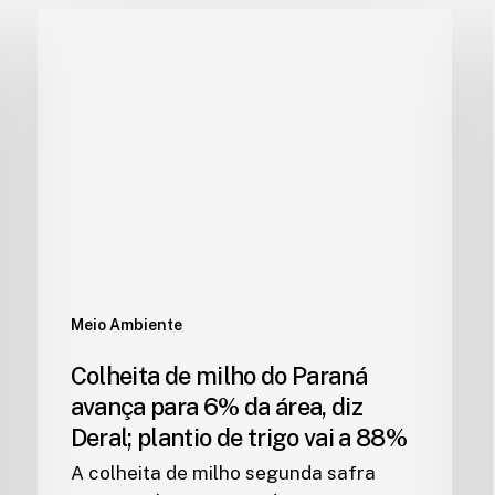
Meio Ambiente
Colheita de milho do Paraná
avança para 6% da área, diz
Deral; plantio de trigo vai a 88%
A colheita de milho segunda safra