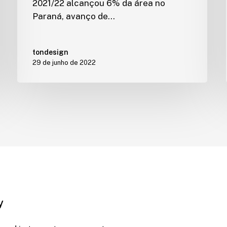
2021/22 alcançou 6% da área no
Paraná, avanço de…
tondesign
29 de junho de 2022
y