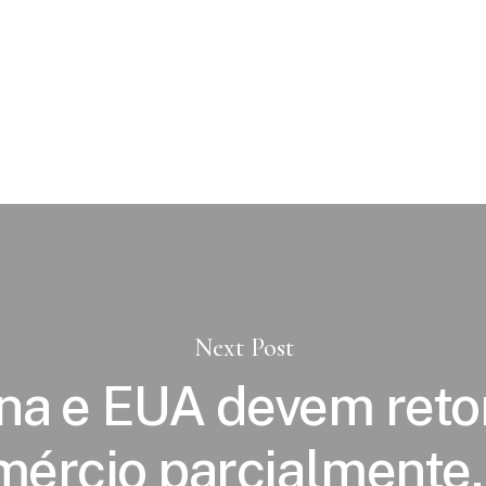
Next Post
na e EUA devem ret
ércio parcialmente,