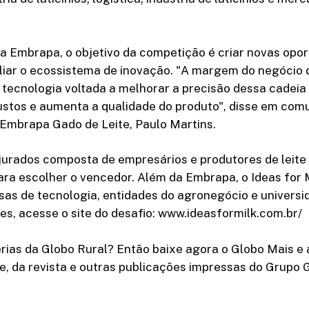
a Embrapa, o objetivo da competição é criar novas opo
iar o ecossistema de inovação. "A margem do negócio d
tecnologia voltada a melhorar a precisão dessa cadeia
ustos e aumenta a qualidade do produto", disse em com
 Embrapa Gado de Leite, Paulo Martins.
jurados composta de empresários e produtores de leite
ara escolher o vencedor. Além da Embrapa, o Ideas for
as de tecnologia, entidades do agronegócio e universi
s, acesse o site do desafio: www.ideasformilk.com.br/
rias da Globo Rural? Então baixe agora o Globo Mais e 
e, da revista e outras publicações impressas do Grupo 