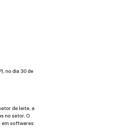
), no dia 30 de
etor de leite, a
s no setor. O
s em softwares