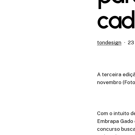
cad
tondesign
23
A terceira ediç
novembro (Foto
Com o intuito de
Embrapa Gado de
concurso busca