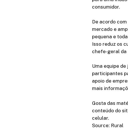
consumidor.
De acordo com 
mercado e ampl
pequena e toda 
Isso reduz os c
chefe-geral da
Uma equipe de 
participantes p
apoio de empres
mais informaçõe
Gosta das maté
conteúdo do sit
celular.
Source: Rural