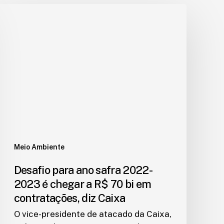
Meio Ambiente
Desafio para ano safra 2022-
2023 é chegar a R$ 70 bi em
contratações, diz Caixa
O vice-presidente de atacado da Caixa,