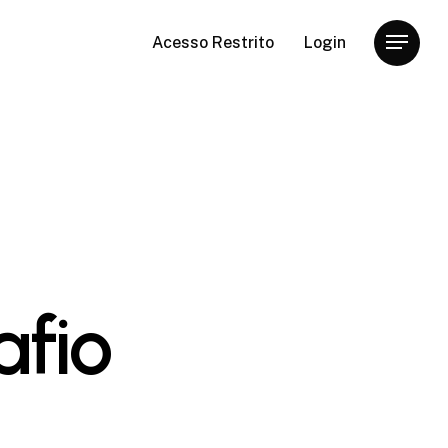
Acesso Restrito
Login
Menu
afio