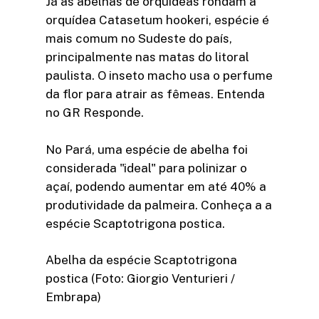
Já as abelhas de orquídeas rondam a
orquídea Catasetum hookeri, espécie é
mais comum no Sudeste do país,
principalmente nas matas do litoral
paulista. O inseto macho usa o perfume
da flor para atrair as fêmeas. Entenda
no GR Responde.
No Pará, uma espécie de abelha foi
considerada "ideal" para polinizar o
açaí, podendo aumentar em até 40% a
produtividade da palmeira. Conheça a a
espécie Scaptotrigona postica.
Abelha da espécie Scaptotrigona
postica (Foto: Giorgio Venturieri /
Embrapa)