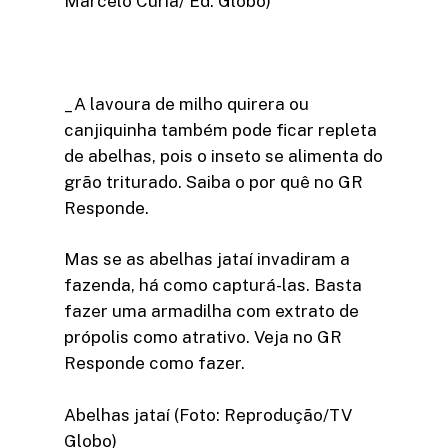
Marcelo Curia/ Ed. Globo)
_A lavoura de milho quirera ou
canjiquinha também pode ficar repleta
de abelhas, pois o inseto se alimenta do
grão triturado. Saiba o por quê no GR
Responde.
Mas se as abelhas jataí invadiram a
fazenda, há como capturá-las. Basta
fazer uma armadilha com extrato de
própolis como atrativo. Veja no GR
Responde como fazer.
Abelhas jataí (Foto: Reprodução/TV
Globo)