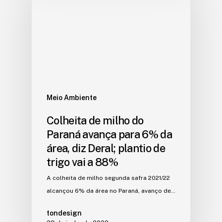
Meio Ambiente
Colheita de milho do
Paraná avança para 6% da
área, diz Deral; plantio de
trigo vai a 88%
A colheita de milho segunda safra 2021/22
alcançou 6% da área no Paraná, avanço de…
tondesign