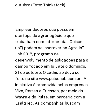
outubro (Foto: Thinkstock)
Empreendedores que possuem
startups de agronegócio e que
trabalham com Internet das Coisas
(IoT) podem se inscrever no Agro IoT
Lab 2018, programa de
desenvolvimento de aplicações para o
campo focado em IoT, até o domingo,
21 de outubro. O cadastro deve ser
feito no site www.pulsehub.com.br . A
iniciativa é promovida pelas empresas
Vivo, Raízen e Ericsson, por meio da
Wayra e do Pulse, em parceria com a
EsalqTec. As companhias buscam