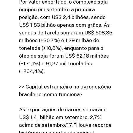
Por valor exportado, o complexo soja
ocupou em setembro a primeira
posição, com US$ 2,4 bilhões, sendo
US$ 1,83 bilhão apenas com grãos. As
vendas de farelo somaram US$ 508,35
milhões (+30,7%) e 1,29 milhão de
tonelada (+10,8%), enquanto para o
óleo de soja foram US$ 62,18 milhões
(+171,1%) e 91,27 mil toneladas
(+264,4%).
>> Capital estrangeiro no agronegócio
brasileiro: como funciona?
As exportações de carnes somaram
US$ 1,41 bilhão em setembro, 2,7%
acima de setembro/17. "Houve recorde
histórico na quantidade mensal