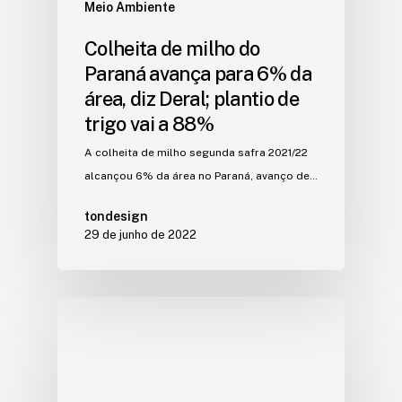
Meio Ambiente
Colheita de milho do
Paraná avança para 6% da
área, diz Deral; plantio de
trigo vai a 88%
A colheita de milho segunda safra 2021/22
alcançou 6% da área no Paraná, avanço de…
tondesign
29 de junho de 2022