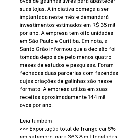
ovos de galinhas livres para abastecer
suas lojas. A iniciativa começa a ser
implantada neste mês e demandará
investimentos estimados em R$ 35 mil
por ano. A empresa tem oito unidades
em São Paulo e Curitiba. Em nota, a
Santo Grão informou que a decisão foi
tomada depois de pelo menos quatro
meses de estudos e pesquisas. Foram
fechadas duas parcerias com fazendas
cujas criações de galinhas são nesse
formato. A empresa utiliza em suas
receitas aproximadamente 144 mil
ovos por ano.
Leia também
>>> Exportação total de frango cai 6%
em setembro, para 363,8 mil toneladas