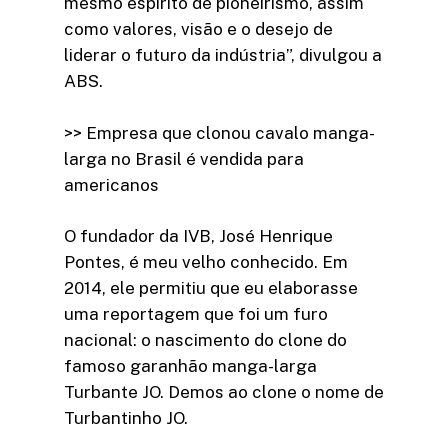
mesmo espírito de pioneirismo, assim
como valores, visão e o desejo de
liderar o futuro da indústria”, divulgou a
ABS.
>> Empresa que clonou cavalo manga-
larga no Brasil é vendida para
americanos
O fundador da IVB, José Henrique
Pontes, é meu velho conhecido. Em
2014, ele permitiu que eu elaborasse
uma reportagem que foi um furo
nacional: o nascimento do clone do
famoso garanhão manga-larga
Turbante JO. Demos ao clone o nome de
Turbantinho JO.