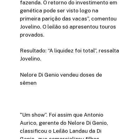
fazenda. O retorno do investimento em
genética pode ser visto logo na
primeira parição das vacas”, comentou
Jovelino. O leilão só apresentou touros
provados.
Resultado: “A liquidez foi total”, ressalta
Jovelino.
Nelore Di Genio vendeu doses de
sêmen
"Um show”. Foi assim que Antonio
Aurico, gerente do Nelore Di Genio,
classificou o Leilão Landau da Di
Genio, que comercializou filhos,