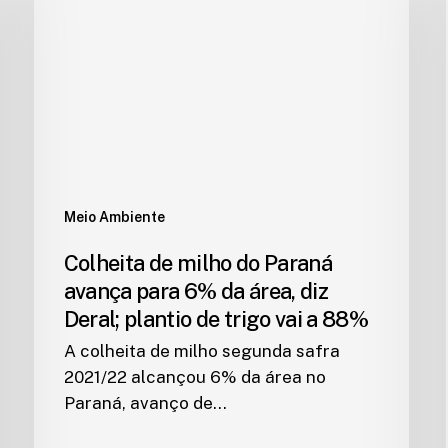
Meio Ambiente
Colheita de milho do Paraná
avança para 6% da área, diz
Deral; plantio de trigo vai a 88%
A colheita de milho segunda safra
2021/22 alcançou 6% da área no
Paraná, avanço de…