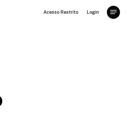
Acesso Restrito
Login
Menu
o