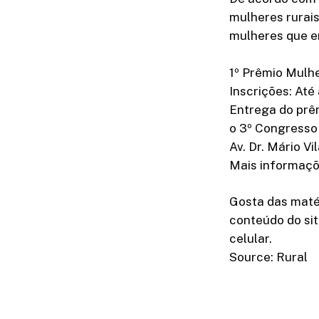
mulheres rurais
mulheres que e
1º Prêmio Mulh
Inscrições: Até
Entrega do prêm
o 3º Congresso
Av. Dr. Mário V
Mais informaç
Gosta das maté
conteúdo do sit
celular.
Source: Rural