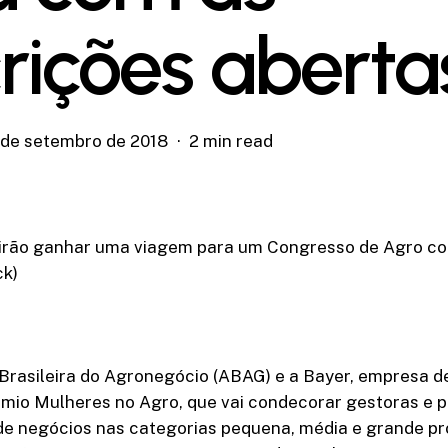
crições aberta
 de setembro de 2018
2 min read
irão ganhar uma viagem para um Congresso de Agro c
ck)
Brasileira do Agronegócio (ABAG) e a Bayer, empresa d
êmio Mulheres no Agro, que vai condecorar gestoras e 
de negócios nas categorias pequena, média e grande pr