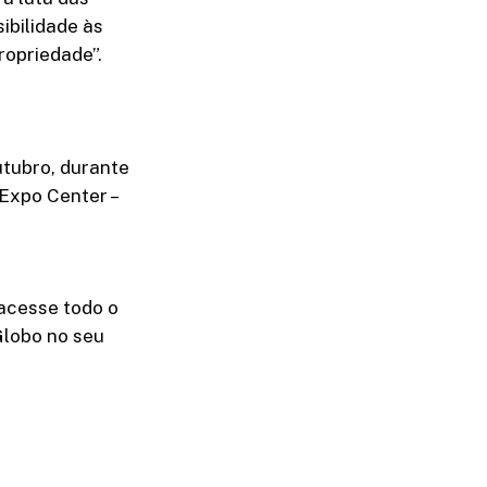
ibilidade às
ropriedade”.
utubro, durante
Expo Center –
acesse todo o
Globo no seu