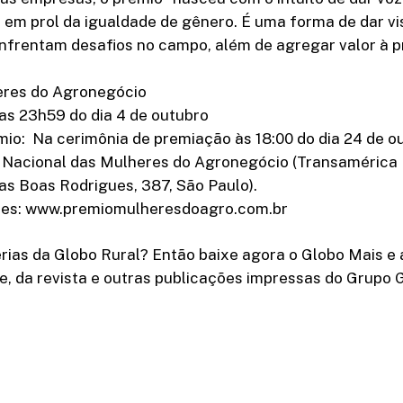
 em prol da igualdade de gênero. É uma forma de dar vis
nfrentam desafios no campo, além de agregar valor à p
eres do Agronegócio
 as 23h59 do dia 4 de outubro
io: Na cerimônia de premiação às 18:00 do dia 24 de o
 Nacional das Mulheres do Agronegócio (Transamérica 
ilas Boas Rodrigues, 387, São Paulo).
ões: www.premiomulheresdoagro.com.br
rias da Globo Rural? Então baixe agora o Globo Mais e 
e, da revista e outras publicações impressas do Grupo 