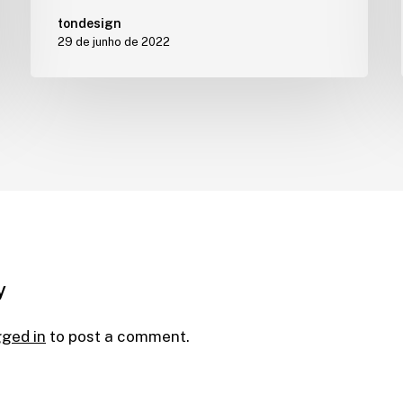
tondesign
29 de junho de 2022
y
gged in
to post a comment.