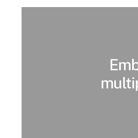
Emb
multi