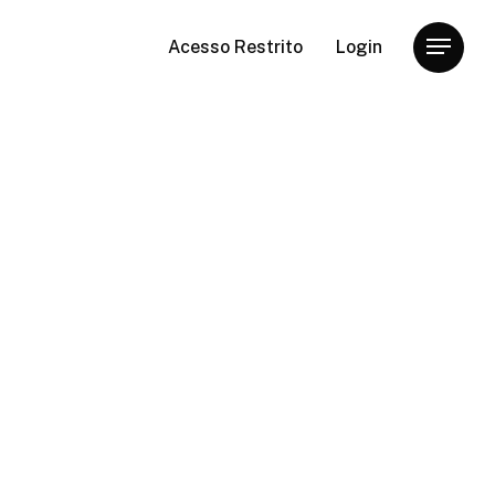
Acesso Restrito
Login
Menu