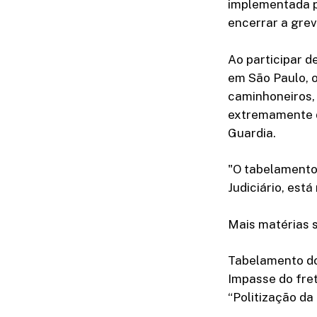
implementada p
encerrar a grev
Ao participar d
em São Paulo, o
caminhoneiros,
extremamente di
Guardia.
"O tabelamento
Judiciário, est
Mais matérias s
Tabelamento do 
Impasse do fret
“Politização da