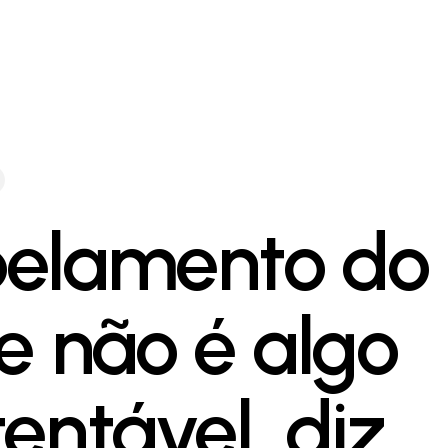
elamento do
te não é algo
tentável, diz