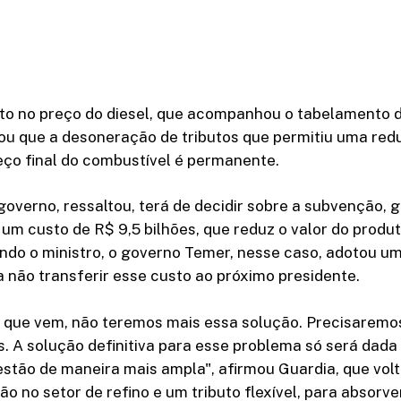
to no preço do diesel, que acompanhou o tabelamento d
ou que a desoneração de tributos que permitiu uma red
eço final do combustível é permanente.
overno, ressaltou, terá de decidir sobre a subvenção, g
 um custo de R$ 9,5 bilhões, que reduz o valor do produ
ndo o ministro, o governo Temer, nesse caso, adotou u
 não transferir esse custo ao próximo presidente.
no que vem, não teremos mais essa solução. Precisaremo
s. A solução definitiva para esse problema só será dad
stão de maneira mais ampla", afirmou Guardia, que vol
o no setor de refino e um tributo flexível, para absorv