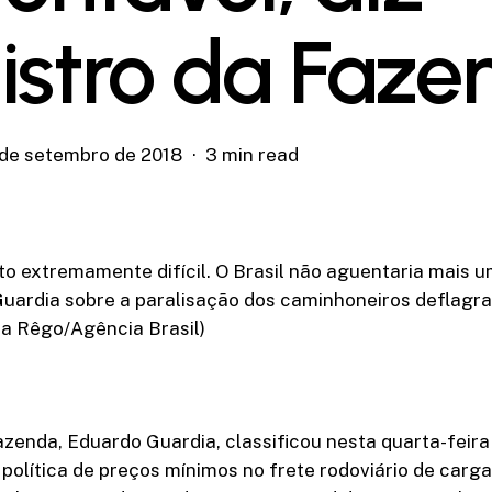
istro da Faze
 de setembro de 2018
3 min read
o extremamente difícil. O Brasil não aguentaria mais
Guardia sobre a paralisação dos caminhoneiros deflagra
ia Rêgo/Agência Brasil)
azenda, Eduardo Guardia, classificou nesta quarta-feira
 política de preços mínimos no frete rodoviário de carga