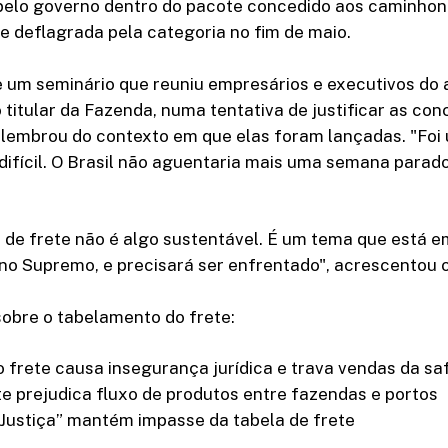
elo governo dentro do pacote concedido aos caminhon
e deflagrada pela categoria no fim de maio.
e um seminário que reuniu empresários e executivos do
 titular da Fazenda, numa tentativa de justificar as co
 lembrou do contexto em que elas foram lançadas. "Fo
fícil. O Brasil não aguentaria mais uma semana parado
 de frete não é algo sustentável. É um tema que está e
á no Supremo, e precisará ser enfrentado", acrescentou o
obre o tabelamento do frete:
frete causa insegurança jurídica e trava vendas da sa
e prejudica fluxo de produtos entre fazendas e portos
 Justiça” mantém impasse da tabela de frete