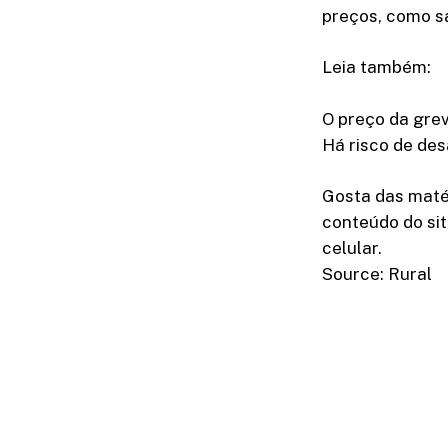
preços, como sa
Leia também:
O preço da gre
Há risco de des
Gosta das maté
conteúdo do sit
celular.
Source: Rural