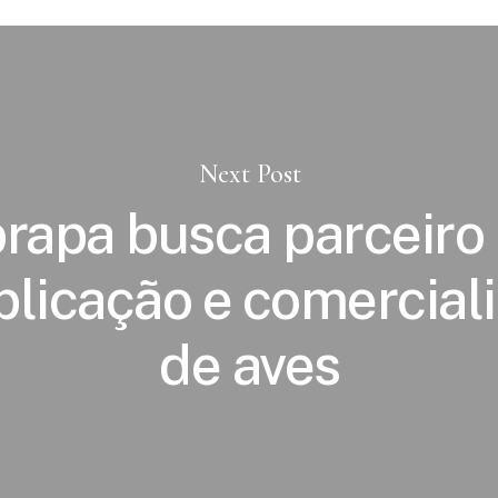
Next Post
rapa busca parceiro
plicação e comercial
de aves