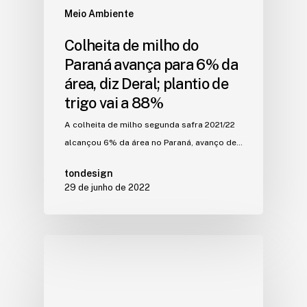
Meio Ambiente
Colheita de milho do
Paraná avança para 6% da
área, diz Deral; plantio de
trigo vai a 88%
A colheita de milho segunda safra 2021/22
alcançou 6% da área no Paraná, avanço de…
tondesign
29 de junho de 2022