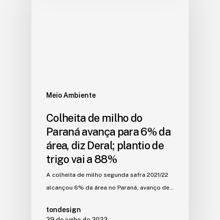
Meio Ambiente
Colheita de milho do
Paraná avança para 6% da
área, diz Deral; plantio de
trigo vai a 88%
A colheita de milho segunda safra 2021/22
alcançou 6% da área no Paraná, avanço de…
tondesign
29 de junho de 2022