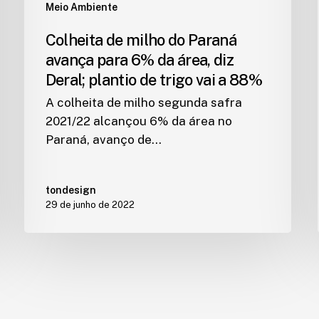
Meio Ambiente
Colheita de milho do Paraná
avança para 6% da área, diz
Deral; plantio de trigo vai a 88%
A colheita de milho segunda safra
2021/22 alcançou 6% da área no
Paraná, avanço de…
tondesign
29 de junho de 2022