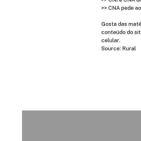
>> CNA pede ao 
Gosta das maté
conteúdo do sit
celular.
Source: Rural