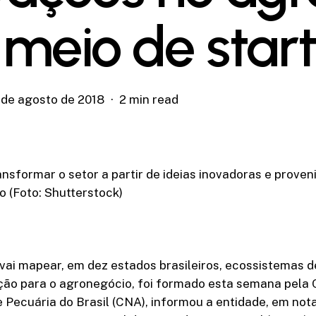
 meio de star
 de agosto de 2018
2 min read
ansformar o setor a partir de ideias inovadoras e proven
o (Foto: Shutterstock)
ai mapear, em dez estados brasileiros, ecossistemas d
ão para o agronegócio, foi formado esta semana pela
e Pecuária do Brasil (CNA), informou a entidade, em not