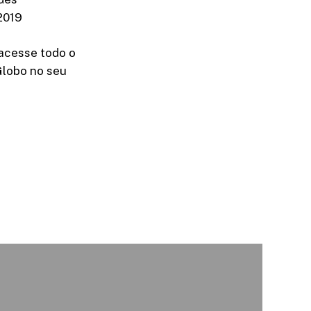
2019
acesse todo o
Globo no seu