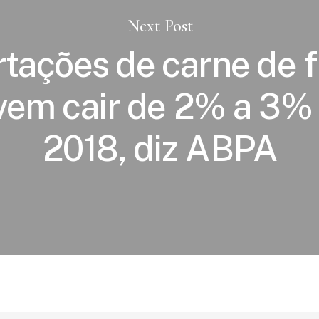
Next Post
tações de carne de 
vem cair de 2% a 3%
2018, diz ABPA