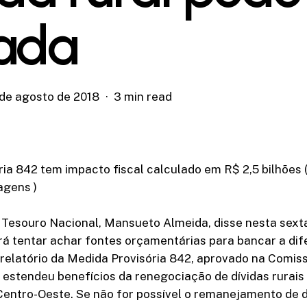
ada
 de agosto de 2018
3 min read
ia 842 tem impacto fiscal calculado em R$ 2,5 bilhões 
gens )
 Tesouro Nacional, Mansueto Almeida, disse nesta sexta
rá tentar achar fontes orçamentárias para bancar a di
relatório da Medida Provisória 842, aprovado na Comis
estendeu benefícios da renegociação de dívidas rurais
 Centro-Oeste. Se não for possível o remanejamento de 