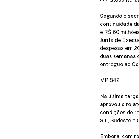
Segundo o secr
continuidade d
e R$ 60 milhões
Junta de Execu
despesas em 20
duas semanas o
entregue ao Co
MP 842
Na última terça
aprovou o rela
condições de re
Sul, Sudeste e 
Embora, com re