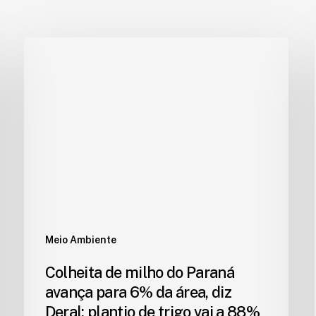
Meio Ambiente
Colheita de milho do Paraná
avança para 6% da área, diz
Deral; plantio de trigo vai a 88%