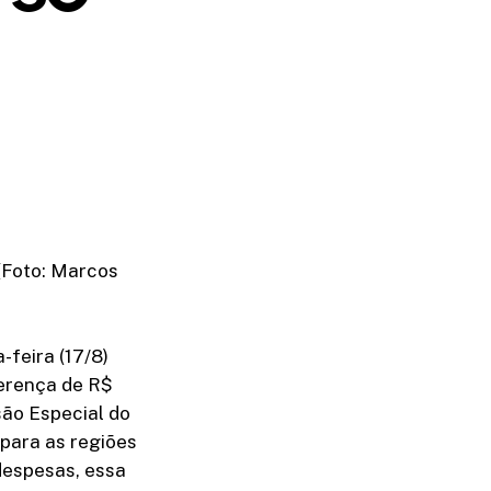
(Foto: Marcos
-feira (17/8)
ferença de R$
são Especial do
 para as regiões
despesas, essa