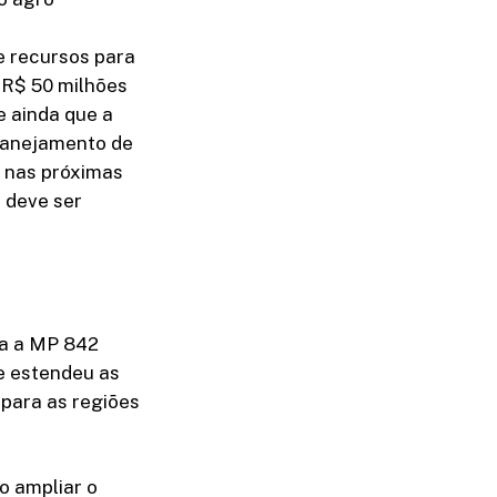
e recursos para
 R$ 50 milhões
e ainda que a
manejamento de
 nas próximas
 deve ser
sa a MP 842
e estendeu as
 para as regiões
o ampliar o