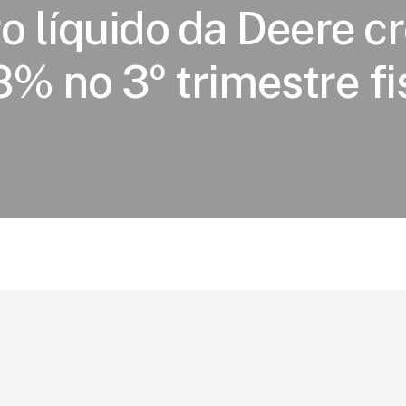
o líquido da Deere c
8% no 3º trimestre fi