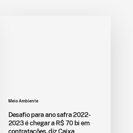
Meio Ambiente
Desafio para ano safra 2022-
2023 é chegar a R$ 70 bi em
contratações, diz Caixa