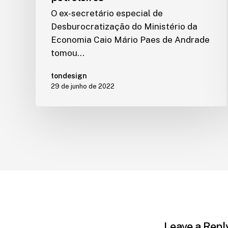
O ex-secretário especial de
Desburocratização do Ministério da
Economia Caio Mário Paes de Andrade
tomou…
tondesign
29 de junho de 2022
Leave a Repl