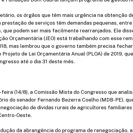
etário, os órgãos que têm mais urgência na obtenção d
a prestação de serviços têm demandas pequenas, entre
, que podem ser mais facilmente rearranjados. Ele diss
ção Orçamentária (JEO) está trabalhando com esse re
18, mas lembrou que o governo também precisa fechar
 Projeto de Lei Orçamentária Anual (PLOA) de 2019, que
ngresso até o dia 31 deste mês.
-feira (14/8), a Comissão Mista do Congresso que anali
tório do senador Fernando Bezerra Coelho (MDB-PE), qu
negociação de dívidas rurais de agricultores familiares
Centro-Oeste.
dução da abrangência do programa de renegociação, a