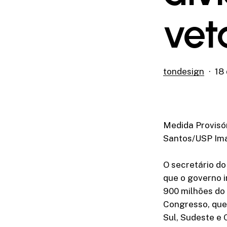
vet
tondesign
18
Medida Provisór
Santos/USP Ima
O secretário do
que o governo i
900 milhões do 
Congresso, que 
Sul, Sudeste e