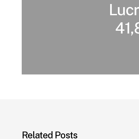
Lucr
41,
Related Posts