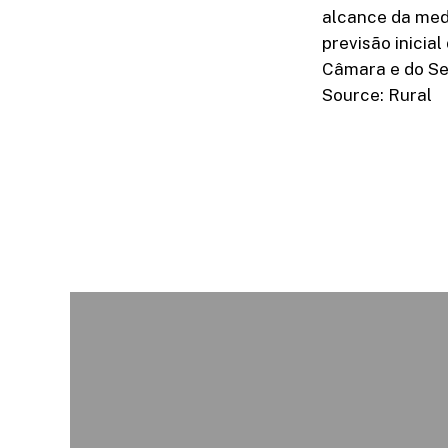
alcance da medi
previsão inicial
Câmara e do Se
Source: Rural