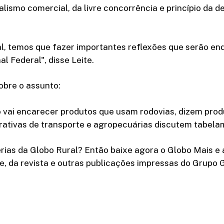
ralismo comercial, da livre concorrência e princípio da d
l, temos que fazer importantes reflexões que serão e
l Federal", disse Leite.
obre o assunto:
o vai encarecer produtos que usam rodovias, dizem pro
erativas de transporte e agropecuárias discutem tabel
rias da Globo Rural? Então baixe agora o Globo Mais e 
e, da revista e outras publicações impressas do Grupo 