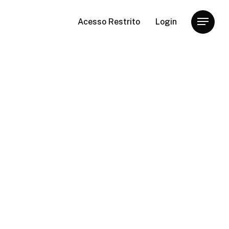
Acesso Restrito
Login
Menu