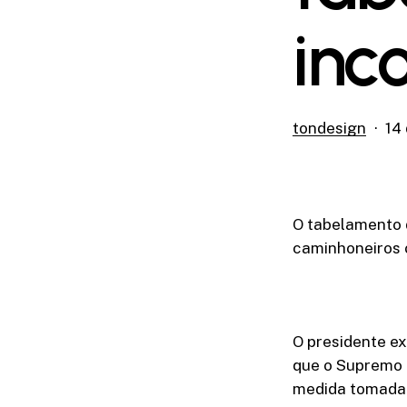
inc
tondesign
14
O tabelamento 
caminhoneiros o
O presidente ex
que o Supremo T
medida tomada 