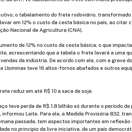
utivo, o tabelamento do frete rodoviário, transformad
elevar em 12% o custo da cesta básica no país, ao citar c
ção Nacional de Agricultura (CNA).
umento de 12% no custo da cesta básica, o que impacta
Leite, acrescentando que a tabela o frete levará a uma 
vendas da indústria. De acordo com ele, com a greve d
 a Usiminas teve 16 altos-fornos abafados e outros eq
rete reduz em até R$ 10 a saca de soja
 aço teve perda de R$ 1,8 bilhão só durante o período de
 informou Leite. Para ele, a Medida Provisória 832, tr
semana passada, tem aspectos importantes em reflexão
dade no principio da livre iniciativa, de um país democrá