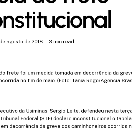
onstitucional
 de agosto de 2018
3 min read
do frete foi um medida tomada em decorrência da grev
corrida no fim de maio (Foto: Tânia Rêgo/Agência Brasi
ecutivo da Usiminas, Sergio Leite, defendeu nesta terça-
ribunal Federal (STF) declare inconstitucional o tabel
em decorrência da greve dos caminhoneiros ocorrida no