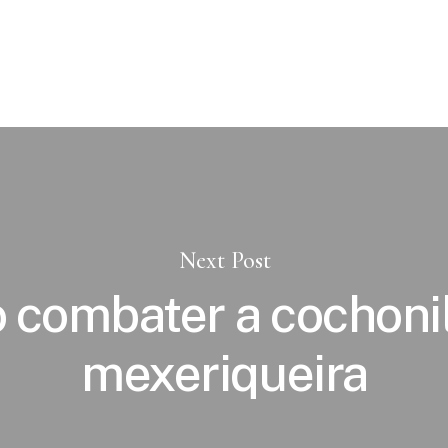
Next Post
combater a cochoni
mexeriqueira