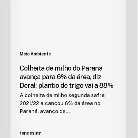
Meio Ambiente
Colheita de milho do Paraná
avança para 6% da área, diz
Deral; plantio de trigo vai a 88%
A colheita de milho segunda safra
2021/22 alcançou 6% da área no
Paraná, avanço de…
tondesign