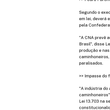
Segundo o exec
em lei, deverá 
pela Confedera
"A CNA prevê a
Brasil", disse 
produção e nas 
caminhoneiros,
paralisados.
>> Impasse do f
"A indústria do
caminhoneiros",
Lei 13.703 na 
constitucionali