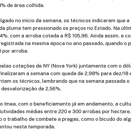
8% de área colhida.
lgado no início da semana, os técnicos indicaram que a
 da pluma tem pressionado os preços no Estado. Na últ
04%, com a arroba cotada a R$ 105,96. Ainda assim, a c
 registrada na mesma época no ano passado, quando o p
 por arroba.
pelas cotações de NY (Nova York) juntamente com o dóla
finalizaram a semana com queda de 2,98% para dez/18 
centam os técnicos, lembrando que na semana passada 
 desvalorização de 2,56%.
o Imea, com o beneficiamento já em andamento, a cult
tividades médias entre 220 e 300 arrobas por hectare.
o o trabalho de combate a pragas, como o bicudo do alg
entou nesta temporada.