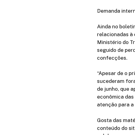
Demanda inter
Ainda no bolet
relacionadas à
Ministério do T
seguido de per
confecções.
“Apesar de o pr
sucederam fora
de junho, que a
econômica das 
atenção para a 
Gosta das maté
conteúdo do sit