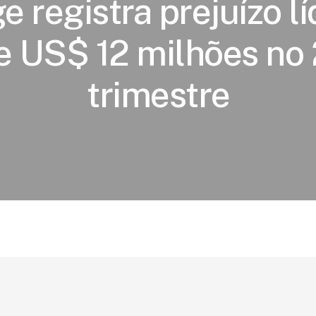
 registra prejuízo l
e US$ 12 milhões no 
trimestre