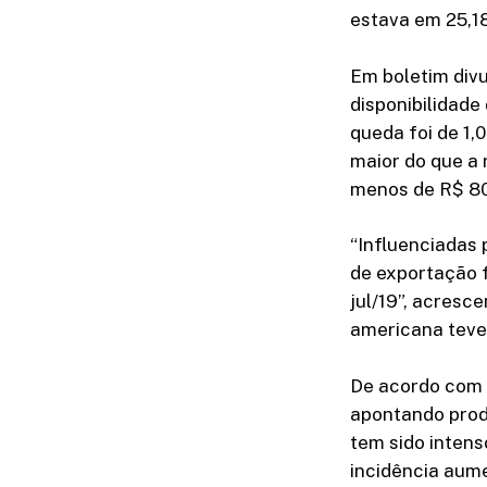
estava em 25,1
Em boletim divu
disponibilidade
queda foi de 1,
maior do que a
menos de R$ 80
“Influenciadas 
de exportação 
jul/19”, acres
americana teve
De acordo com 
apontando produ
tem sido intens
incidência aum