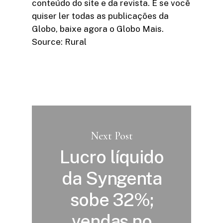
conteúdo do site e da revista. E se você
quiser ler todas as publicações da
Globo, baixe agora o Globo Mais.
Source: Rural
Next Post
Lucro líquido
da Syngenta
sobe 32%;
vendas no