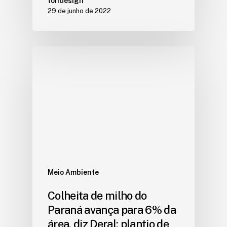
tondesign
29 de junho de 2022
Meio Ambiente
Colheita de milho do
Paraná avança para 6% da
área, diz Deral; plantio de