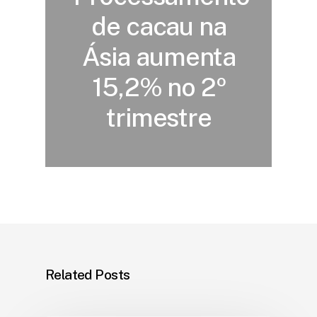
de cacau na
Ásia aumenta
15,2% no 2º
trimestre
Related Posts