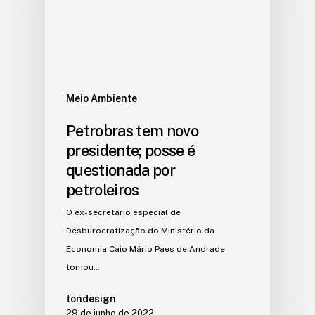
Meio Ambiente
Petrobras tem novo
presidente; posse é
questionada por
petroleiros
O ex-secretário especial de
Desburocratização do Ministério da
Economia Caio Mário Paes de Andrade
tomou…
tondesign
29 de junho de 2022