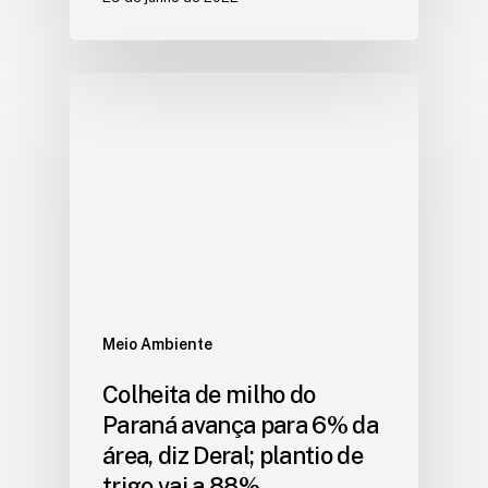
Meio Ambiente
Colheita de milho do
Paraná avança para 6% da
área, diz Deral; plantio de
trigo vai a 88%