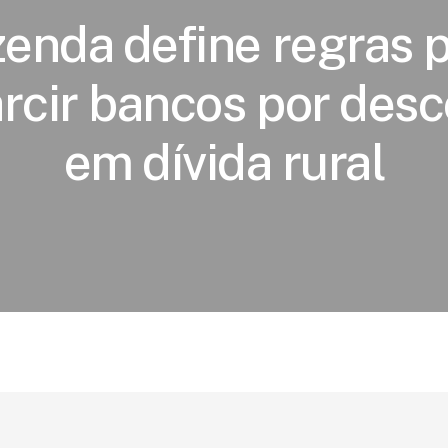
enda define regras 
rcir bancos por des
em dívida rural