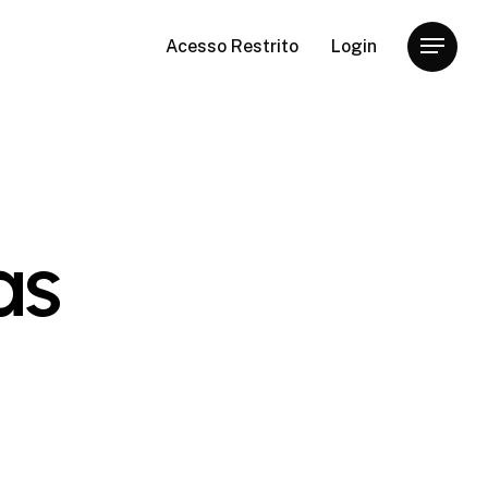
Acesso Restrito
Login
Menu
as