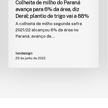
Colheita de milho do Paraná
avança para 6% da área, diz
Deral; plantio de trigo vai a 88%
A colheita de milho segunda safra
2021/22 alcançou 6% da área no
Paraná, avanço de…
tondesign
29 de junho de 2022