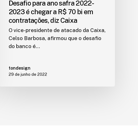
Desafio para ano safra 2022-
2023 é chegar a R$ 70 bi em
contratações, diz Caixa
O vice-presidente de atacado da Caixa,
Celso Barbosa, afirmou que o desafio
do banco é…
tondesign
29 de junho de 2022