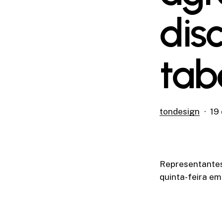
dis
tab
tondesign
19 
Representantes
quinta-feira em