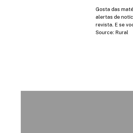
Gosta das matér
alertas de notí
revista. E se v
Source: Rural