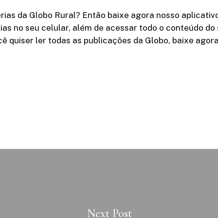
ias da Globo Rural? Então baixe agora nosso aplicativ
cias no seu celular, além de acessar todo o conteúdo do 
ocê quiser ler todas as publicações da Globo, baixe agor
Next Post