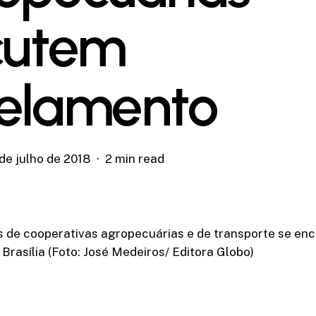
cutem
elamento
de julho de 2018
2 min read
 de cooperativas agropecuárias e de transporte se en
 Brasília (Foto: José Medeiros/ Editora Globo)