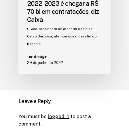
2022-2023 é chegar a R$
70 bi em contratações, diz
Caixa
O vice-presidente de atacado da Caixa,
Celso Barbosa, afirmou que o desafio do
banco é…
tondesign
29 de junho de 2022
Leave a Reply
You must be
logged in
to post a
comment.