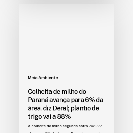
Meio Ambiente
Colheita de milho do
Paraná avança para 6% da
área, diz Deral; plantio de
trigo vai a 88%
A colheita de milho segunda safra 2021/22