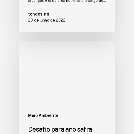
alcançou 6% da área no Paraná, avanço de…
tondesign
29 de junho de 2022
Meio Ambiente
Desafio para ano safra