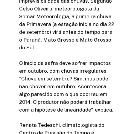
imprevisibilidade das chuvas. Segundo
Celso Oliveira, meteorologista da
Somar Meteorologia, a primeira chuva
da Primavera (a estação inicia no dia 22
de setembro) virá antes do tempo para
o Paraná, Mato Grosso e Mato Grosso
do Sul.
O início da safra deve sofrer impactos
em outubro, com chuvas irregulares.
“Chove em setembro? Sim, mas pode
não chover em outubro. Acontecerá
algo parecido com o que ocorreu em
2014. O produtor não poderá trabalhar
com a hipótese de linearidade”, explica.
Renata Tedeschi, climatologista do
Centro de Previsão do Tempo e