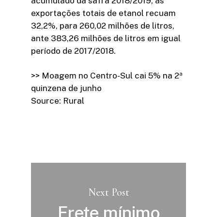
acumulado da safra 2018/2019, as
exportações totais de etanol recuam
32,2%, para 260,02 milhões de litros,
ante 383,26 milhões de litros em igual
período de 2017/2018.
>> Moagem no Centro-Sul cai 5% na 2ª
quinzena de junho
Source: Rural
Next Post
Frete mínimo